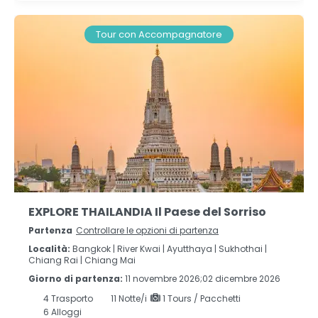
Tour con Accompagnatore
EXPLORE THAILANDIA Il Paese del Sorriso
Partenza
Controllare le opzioni di partenza
Località:
Bangkok |
River Kwai |
Ayutthaya |
Sukhothai |
Chiang Rai |
Chiang Mai
Giorno di partenza:
11 novembre 2026;02 dicembre 2026
4
Trasporto
11
Notte/i
1 Tours / Pacchetti
6 Alloggi