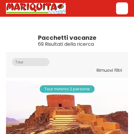
Pacchetti vacanze
69 Risultati della ricerca
Tour
Rimuovi filtri
Tour minimo 2 persone