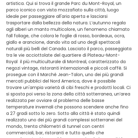
artistica. Qui si trova il grande Parc du Mont-Royal, un
parco iconico con vista mozzafiato sulla città, luogo
ideale per passeggiare all'aria aperta e lasciarsi
trasportare dalla bellezza della natura. L’autunno regala
agli alberi un manto multicolore, un fenomeno chiamato
fall foliage, che colora le foglie di rosso, bordeaux, ocra,
giallo e arancione, dando vita ad uno degli spettacoli
naturali più belli del Canada. Lasciato il parco, passeggiata
tra le vie acciottolate del quartiere di Plateau-Mont-
Royal il più multiculturale di Montreal, caratterizzato da
negozi vintage, ristoranti internazionali e piccoli caffè. Si
prosegue con il Marché Jean-Talon, uno dei più grandi
mercati pubblici del Nord America, dove è possibile
trovare un'ampia varietà di cibi freschi e prodotti locali. Ci
si sposta poi verso la zona della città sotterranea, un’area
realizzata per ovviare al problema delle basse
temperature invernali che possono scendere anche fino
a 27 gradi sotto lo zero. Sotto alla città è stato quindi
realizzato uno dei più grandi complessi sotterranei del
mondo, trenta chilometri di tunnel con centri
commerciali, bar, ristoranti e tutto quello che