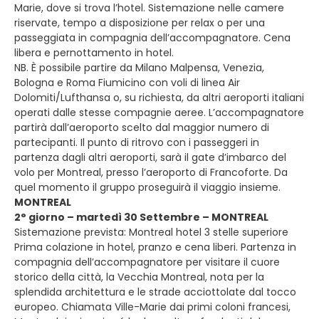
Marie, dove si trova l’hotel. Sistemazione nelle camere
riservate, tempo a disposizione per relax o per una
passeggiata in compagnia dell’accompagnatore. Cena
libera e pernottamento in hotel.
NB. È possibile partire da Milano Malpensa, Venezia,
Bologna e Roma Fiumicino con voli di linea Air
Dolomiti/Lufthansa o, su richiesta, da altri aeroporti italiani
operati dalle stesse compagnie aeree. L’accompagnatore
partirà dall’aeroporto scelto dal maggior numero di
partecipanti. Il punto di ritrovo con i passeggeri in
partenza dagli altri aeroporti, sarà il gate d’imbarco del
volo per Montreal, presso l’aeroporto di Francoforte. Da
quel momento il gruppo proseguirà il viaggio insieme.
MONTREAL
2° giorno – martedì 30 Settembre – MONTREAL
Sistemazione prevista: Montreal hotel 3 stelle superiore
Prima colazione in hotel, pranzo e cena liberi. Partenza in
compagnia dell’accompagnatore per visitare il cuore
storico della città, la Vecchia Montreal, nota per la
splendida architettura e le strade acciottolate dal tocco
europeo. Chiamata Ville-Marie dai primi coloni francesi,