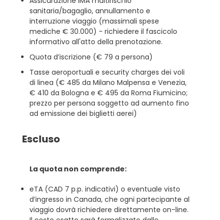
Assicurazione IMA multirischio
sanitaria/bagaglio, annullamento e
interruzione viaggio (massimali spese
mediche € 30.000) - richiedere il fascicolo
informativo all'atto della prenotazione.
Quota d’iscrizione (€ 79 a persona)
Tasse aeroportuali e security charges dei voli
di linea (€ 485 da Milano Malpensa e Venezia,
€ 410 da Bologna e € 495 da Roma Fiumicino;
prezzo per persona soggetto ad aumento fino
ad emissione dei biglietti aerei)
Escluso
La quota non comprende:
eTA (CAD 7 p.p. indicativi) o eventuale visto
d’ingresso in Canada, che ogni partecipante al
viaggio dovrà richiedere direttamente on-line.