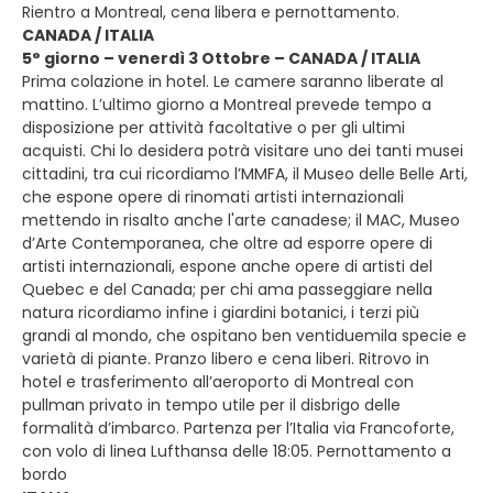
Rientro a Montreal, cena libera e pernottamento.
CANADA / ITALIA
5° giorno – venerdì 3 Ottobre – CANADA / ITALIA
Prima colazione in hotel. Le camere saranno liberate al
mattino. L’ultimo giorno a Montreal prevede tempo a
disposizione per attività facoltative o per gli ultimi
acquisti. Chi lo desidera potrà visitare uno dei tanti musei
cittadini, tra cui ricordiamo l’MMFA, il Museo delle Belle Arti,
che espone opere di rinomati artisti internazionali
mettendo in risalto anche l'arte canadese; il MAC, Museo
d’Arte Contemporanea, che oltre ad esporre opere di
artisti internazionali, espone anche opere di artisti del
Quebec e del Canada; per chi ama passeggiare nella
natura ricordiamo infine i giardini botanici, i terzi più
grandi al mondo, che ospitano ben ventiduemila specie e
varietà di piante. Pranzo libero e cena liberi. Ritrovo in
hotel e trasferimento all’aeroporto di Montreal con
pullman privato in tempo utile per il disbrigo delle
formalità d’imbarco. Partenza per l’Italia via Francoforte,
con volo di linea Lufthansa delle 18:05. Pernottamento a
bordo