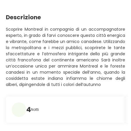
Descrizione
Scoprire Montreal in compagnia di un accompagnatore
esperto, in grado di farvi conoscere questa città energica
e vibrante, come farebbe un amico canadese. Utilizzando
la metropolitana e i mezzi pubblici, scoprirete le tante
sfaccettature e l’atmosfera intrigante della più grande
città francofona del continente americano Sarà inoltre
un’occasione unica per ammirare Montreal e le foreste
canadesi in un momento speciale dell’anno, quando la
cosiddetta estate indiana infiamma le chiome degli
alberi, dipingendole di tutti i colori dell’autunno
4
Notti