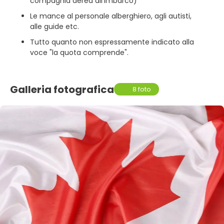
compagnia aerea all'imbarco)
Le mance al personale alberghiero, agli autisti,
alle guide etc.
Tutto quanto non espressamente indicato alla
voce "la quota comprende".
Galleria fotografica
8 foto