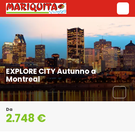
EXPLORE CITY Autunno a
Montreal
Da
2.748 €