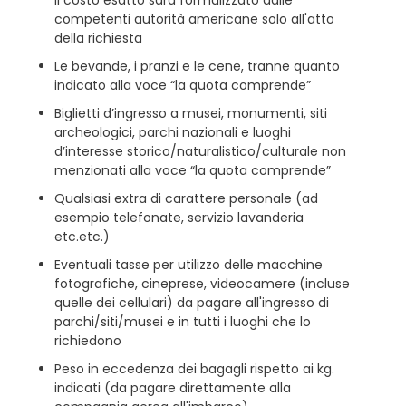
Il costo esatto sarà formalizzato dalle
competenti autorità americane solo all'atto
della richiesta
Le bevande, i pranzi e le cene, tranne quanto
indicato alla voce “la quota comprende”
Biglietti d’ingresso a musei, monumenti, siti
archeologici, parchi nazionali e luoghi
d’interesse storico/naturalistico/culturale non
menzionati alla voce “la quota comprende”
Qualsiasi extra di carattere personale (ad
esempio telefonate, servizio lavanderia
etc.etc.)
Eventuali tasse per utilizzo delle macchine
fotografiche, cineprese, videocamere (incluse
quelle dei cellulari) da pagare all'ingresso di
parchi/siti/musei e in tutti i luoghi che lo
richiedono
Peso in eccedenza dei bagagli rispetto ai kg.
indicati (da pagare direttamente alla