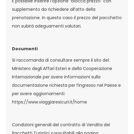
È possibile inserire l’opzione “blocca prezzo” con
supplemento da richiedere all’atto della
prenotazione. In questo caso il prezzo del pacchetto
non subirà adeguamenti valutari.
Documenti
Si raccomanda di consultare sempre il sito del
Ministero degli Affari Esteri e della Cooperazione
Internazionale per avere informazioni sulla
documentazione richiesta per l’ingresso nel Paese e
per avere aggiornamenti:
https://www.viaggiaresicuri.it/home
Condizioni generali del contratto di Vendita dei
Pacchetti Turistici consultabili alla pagina