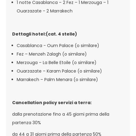
1 notte Casablanca – 2 Fez – 1 Merzouga – 1
Ouarzazate - 2 Marrakech
Dettagli hotel:(cat. 4 stelle)
Casablanca - Oum Palace (o similare)
Fez – Menzeh Zalagh (o similare)
Merzouga – La Belle Etoile (o similare)
Ouarzazate – Karam Palace (o similare)
Marrakech – Palm Menara (o similare)
Cancellation policy servizi a terra:
dalla prenotazione fino a 45 giorni prima della
partenza 30%
da 44 a 31 giorni prima della partenza 50%