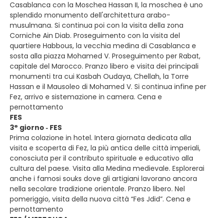
Casablanca con la Moschea Hassan II, la moschea è uno
splendido monumento dell'architettura arabo-
musulmana. Si continua poi con la visita della zona
Corniche Ain Diab. Proseguimento con la visita del
quartiere Habbous, la vecchia medina di Casablanca e
sosta alla piazza Mohamed V. Proseguimento per Rabat,
capitale del Marocco. Pranzo libero e visita dei principali
monumenti tra cui Kasbah Oudaya, Chellah, la Torre
Hassan e il Mausoleo di Mohamed V. Si continua infine per
Fez, arrivo e sistemazione in camera. Cena e
pernottamento
FES
3° giorno ‐ FES
Prima colazione in hotel. Intera giornata dedicata alla
visita e scoperta di Fez, la più antica delle città imperiali,
conosciuta per il contributo spirituale e educativo alla
cultura del paese. Visita alla Medina medievale. Esplorerai
anche i famosi souks dove gli artigiani lavorano ancora
nella secolare tradizione orientale. Pranzo libero. Nel
pomeriggio, visita della nuova città “Fes Jdid”. Cena e
pernottamento