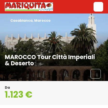
Casablanca, Marocco
MAROCCO Tour Città Imperiali
& Deserto
Da
1.123 €