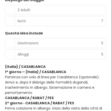
Riepilogo del viaggio
2 Adulti
Notti
7
Questa idea include
Destinazioni
5
Alloggi
5
(Italia) / CASABLANCA
1° giorno – (Italia) / CASABLANCA
Partenza con volo di linea per Casablanca (opzionale).
Arrivo e, dopo il disbrigo delle formalità doganali,
trasferimento in albergo. Sistemazione in camera e
pernottamento
CASABLANCA / RABAT / FES
2° giorno ‐ CASABLANCA / RABAT / FES
Prima colazione in albergo. Inizio della visita della città di