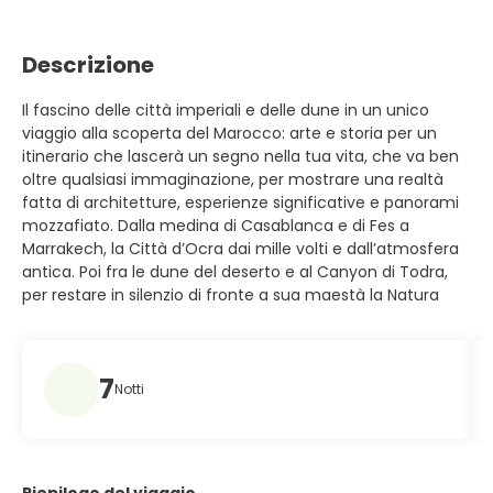
Descrizione
Il fascino delle città imperiali e delle dune in un unico
viaggio alla scoperta del Marocco: arte e storia per un
itinerario che lascerà un segno nella tua vita, che va ben
oltre qualsiasi immaginazione, per mostrare una realtà
fatta di architetture, esperienze significative e panorami
mozzafiato. Dalla medina di Casablanca e di Fes a
Marrakech, la Città d’Ocra dai mille volti e dall’atmosfera
antica. Poi fra le dune del deserto e al Canyon di Todra,
per restare in silenzio di fronte a sua maestà la Natura
7
Notti