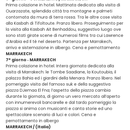
Prima colazione in hotel. Mattinata dedicata alla visita di
Ouarzazate, splendida città tra montagne e palmeti
contornata da mura di terra rossa. Tra le altre cose visita
alla Kasbah di Tifoltoute. Pranzo libero. Proseguimento per
la visita alla Kasbah Ait Benhaddou, suggestivo luogo ove
sono stati girate scene di numerosi films tra cui Lawrence
d’Arabia ed Il tè nel deserto. Partenza per Marrakech,
arrivo e sistemazione in albergo. Cena e pernottamento
MARRAKECH
7° giorno ‐ MARRAKECH
Prima colazione in hotel. Intera giornata dedicata alla
visita di Marrakech: le Tombe Saadiane, la Koutoubia, il
palazzo Bahia ed i giardini della Menara. Pranzo libero. Nel
pomeriggio visita del famoso suk e della suggestiva
piazza DJemaa El Fna; l’aspetto della piazza cambia
durante la giornata, di giorno un vero mercato all’aperto
con innumerevoli bancarelle e dal tardo pomeriggio la
piazza si anima con musicanti e canta storie ed uno
spettacolare scenario di luci e colori. Cena e
pernottamento in albergo
MARRAKECH / (Italia)