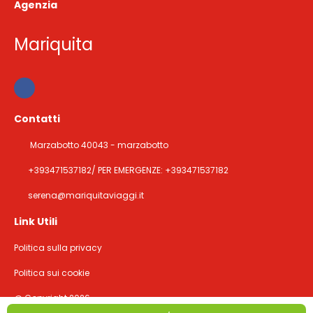
Agenzia
Mariquita
Contatti
Marzabotto 40043 - marzabotto
+393471537182/ PER EMERGENZE: +393471537182
serena@mariquitaviaggi.it
Link Utili
Politica sulla privacy
Politica sui cookie
@ Copyright 2026