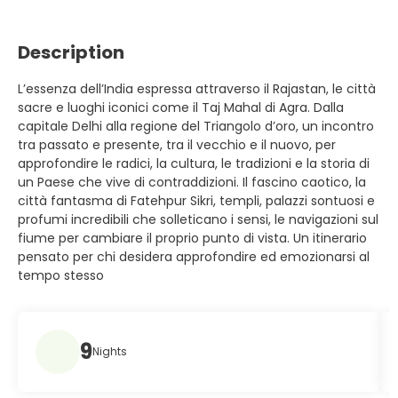
Description
L’essenza dell’India espressa attraverso il Rajastan, le città
sacre e luoghi iconici come il Taj Mahal di Agra. Dalla
capitale Delhi alla regione del Triangolo d’oro, un incontro
tra passato e presente, tra il vecchio e il nuovo, per
approfondire le radici, la cultura, le tradizioni e la storia di
un Paese che vive di contraddizioni. Il fascino caotico, la
città fantasma di Fatehpur Sikri, templi, palazzi sontuosi e
profumi incredibili che solleticano i sensi, le navigazioni sul
fiume per cambiare il proprio punto di vista. Un itinerario
pensato per chi desidera approfondire ed emozionarsi al
tempo stesso
9
Nights