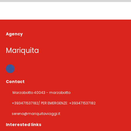
Agency
Mariquita
Contact
Marzabotto 40043 - marzabotto
+393471537182/ PER EMERGENZE: +393471537182
serena@mariquitaviaggi.it
Interested links