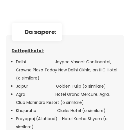
da sapere:
Dettagli hotel:
Delhi Jaypee Vasant Continental,
Crowne Plaza Today New Delhi Okhla, an IHG Hotel
(o similare)
Jaipur Golden Tulip (o similare)
Agra Hotel Grand Mercure, Agra,
Club Mahindra Resort (o similare)
Khajuraho Clarks Hotel (o similare)
Prayagraj (Allahbad) Hotel Kanha Shyam (o
similare)